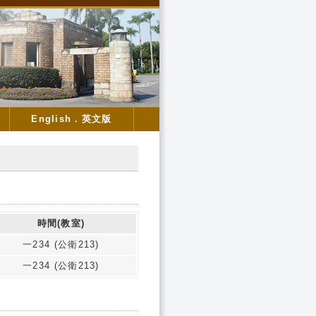
English．英文版
時間(教室)
一234 (公衛213)
一234 (公衛213)