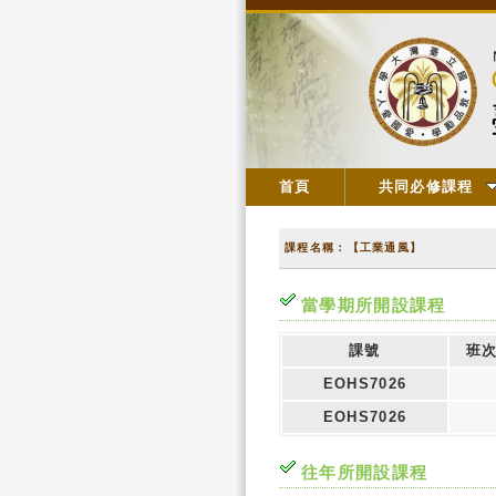
首頁
共同必修課程
課程名稱：【工業通風】
當學期所開設課程
課號
班
EOHS7026
EOHS7026
往年所開設課程