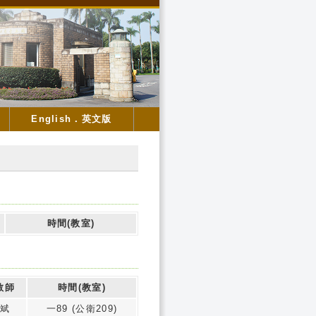
English．英文版
時間(教室)
教師
時間(教室)
斌
一89 (公衛209)