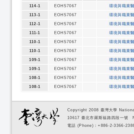
114-1
EOHS7067
環境與職業
113-1
EOHS7067
環境與職業
112-1
EOHS7067
環境與職業
111-1
EOHS7067
環境與職業
110-1
EOHS7067
環境與職業
110-1
EOHS7067
環境與職業
109-1
EOHS7067
環境與職業
109-1
EOHS7067
環境與職業
108-1
EOHS7067
環境與職業
108-1
EOHS7067
環境與職業
Copyright 2008 臺灣大學 National
10617 臺北市羅斯福路四段一號 No. 1, S
電話 (Phone)：+886-2-3366-2