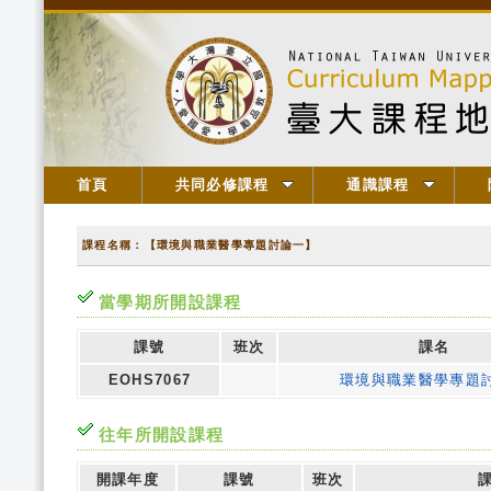
首頁
共同必修課程
通識課程
課程名稱：【環境與職業醫學專題討論一】
當學期所開設課程
課號
班次
課名
EOHS7067
環境與職業醫學專題
往年所開設課程
開課年度
課號
班次