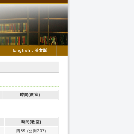
English．英文版
時間(教室)
時間(教室)
四89 (公衛207)