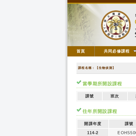
首頁
共同必修課程
課程名稱：【生物偵測】
當學期所開設課程
課號
班次
往年所開設課程
開課年度
課號
114-2
EOHS50