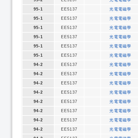
95-1
EE5137
光電電磁學
95-1
EE5137
光電電磁學
95-1
EE5137
光電電磁學
95-1
EE5137
光電電磁學
95-1
EE5137
光電電磁學
95-1
EE5137
光電電磁學
94-2
EE5137
光電電磁學
94-2
EE5137
光電電磁學
94-2
EE5137
光電電磁學
94-2
EE5137
光電電磁學
94-2
EE5137
光電電磁學
94-2
EE5137
光電電磁學
94-2
EE5137
光電電磁學
94-2
EE5137
光電電磁學