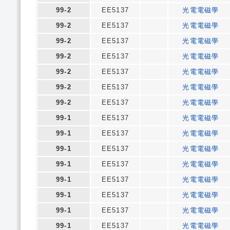
99-2
EE5137
光電電磁學
99-2
EE5137
光電電磁學
99-2
EE5137
光電電磁學
99-2
EE5137
光電電磁學
99-2
EE5137
光電電磁學
99-2
EE5137
光電電磁學
99-2
EE5137
光電電磁學
99-1
EE5137
光電電磁學
99-1
EE5137
光電電磁學
99-1
EE5137
光電電磁學
99-1
EE5137
光電電磁學
99-1
EE5137
光電電磁學
99-1
EE5137
光電電磁學
99-1
EE5137
光電電磁學
99-1
EE5137
光電電磁學