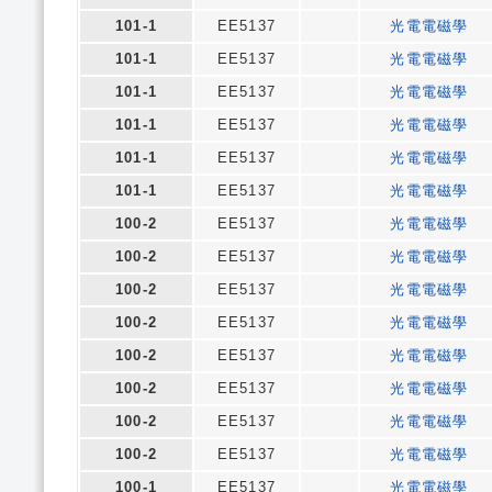
101-1
EE5137
光電電磁學
101-1
EE5137
光電電磁學
101-1
EE5137
光電電磁學
101-1
EE5137
光電電磁學
101-1
EE5137
光電電磁學
101-1
EE5137
光電電磁學
100-2
EE5137
光電電磁學
100-2
EE5137
光電電磁學
100-2
EE5137
光電電磁學
100-2
EE5137
光電電磁學
100-2
EE5137
光電電磁學
100-2
EE5137
光電電磁學
100-2
EE5137
光電電磁學
100-2
EE5137
光電電磁學
100-1
EE5137
光電電磁學