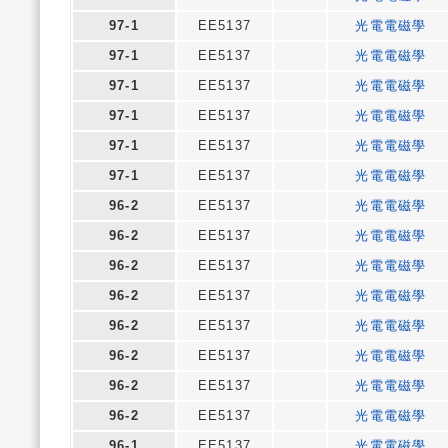
97-1
EE5137
光電電磁學
97-1
EE5137
光電電磁學
97-1
EE5137
光電電磁學
97-1
EE5137
光電電磁學
97-1
EE5137
光電電磁學
97-1
EE5137
光電電磁學
96-2
EE5137
光電電磁學
96-2
EE5137
光電電磁學
96-2
EE5137
光電電磁學
96-2
EE5137
光電電磁學
96-2
EE5137
光電電磁學
96-2
EE5137
光電電磁學
96-2
EE5137
光電電磁學
96-2
EE5137
光電電磁學
96-1
EE5137
光電電磁學