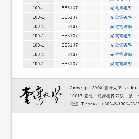
100-1
EE5137
光電電磁學
100-1
EE5137
光電電磁學
100-1
EE5137
光電電磁學
100-1
EE5137
光電電磁學
100-1
EE5137
光電電磁學
100-1
EE5137
光電電磁學
100-1
EE5137
光電電磁學
Copyright 2008 臺灣大學 National
10617 臺北市羅斯福路四段一號 No. 1, S
電話 (Phone)：+886-2-3366-2