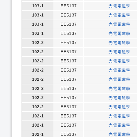
103-1
EE5137
光電電磁學
103-1
EE5137
光電電磁學
103-1
EE5137
光電電磁學
103-1
EE5137
光電電磁學
102-2
EE5137
光電電磁學
102-2
EE5137
光電電磁學
102-2
EE5137
光電電磁學
102-2
EE5137
光電電磁學
102-2
EE5137
光電電磁學
102-2
EE5137
光電電磁學
102-2
EE5137
光電電磁學
102-2
EE5137
光電電磁學
102-1
EE5137
光電電磁學
102-1
EE5137
光電電磁學
102-1
EE5137
光電電磁學