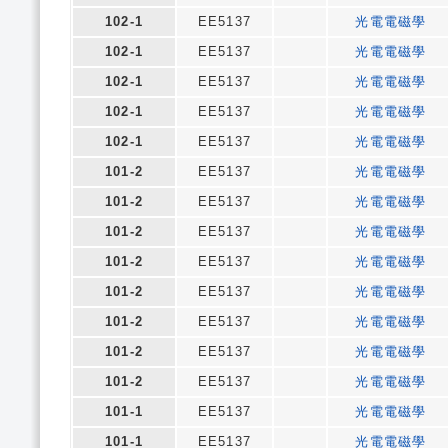
102-1
EE5137
光電電磁學
102-1
EE5137
光電電磁學
102-1
EE5137
光電電磁學
102-1
EE5137
光電電磁學
102-1
EE5137
光電電磁學
101-2
EE5137
光電電磁學
101-2
EE5137
光電電磁學
101-2
EE5137
光電電磁學
101-2
EE5137
光電電磁學
101-2
EE5137
光電電磁學
101-2
EE5137
光電電磁學
101-2
EE5137
光電電磁學
101-2
EE5137
光電電磁學
101-1
EE5137
光電電磁學
101-1
EE5137
光電電磁學