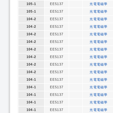
105-1
EE5137
光電電磁學
105-1
EE5137
光電電磁學
104-2
EE5137
光電電磁學
104-2
EE5137
光電電磁學
104-2
EE5137
光電電磁學
104-2
EE5137
光電電磁學
104-2
EE5137
光電電磁學
104-2
EE5137
光電電磁學
104-2
EE5137
光電電磁學
104-2
EE5137
光電電磁學
104-1
EE5137
光電電磁學
104-1
EE5137
光電電磁學
104-1
EE5137
光電電磁學
104-1
EE5137
光電電磁學
104-1
EE5137
光電電磁學