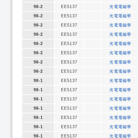
98-2
EE5137
光電電磁學
98-2
EE5137
光電電磁學
98-2
EE5137
光電電磁學
98-2
EE5137
光電電磁學
98-2
EE5137
光電電磁學
98-2
EE5137
光電電磁學
98-2
EE5137
光電電磁學
98-2
EE5137
光電電磁學
98-1
EE5137
光電電磁學
98-1
EE5137
光電電磁學
98-1
EE5137
光電電磁學
98-1
EE5137
光電電磁學
98-1
EE5137
光電電磁學
98-1
EE5137
光電電磁學
98-1
EE5137
光電電磁學