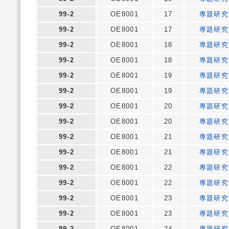
99-2
OE8001
17
專題研究
99-2
OE8001
17
專題研究
99-2
OE8001
18
專題研究
99-2
OE8001
18
專題研究
99-2
OE8001
19
專題研究
99-2
OE8001
19
專題研究
99-2
OE8001
20
專題研究
99-2
OE8001
20
專題研究
99-2
OE8001
21
專題研究
99-2
OE8001
21
專題研究
99-2
OE8001
22
專題研究
99-2
OE8001
22
專題研究
99-2
OE8001
23
專題研究
99-2
OE8001
23
專題研究
99-2
OE8001
24
專題研究