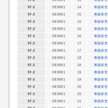
97-2
OE8001
14
專題研究
97-2
OE8001
15
專題研究
97-2
OE8001
15
專題研究
97-2
OE8001
16
專題研究
97-2
OE8001
16
專題研究
97-2
OE8001
17
專題研究
97-2
OE8001
17
專題研究
97-2
OE8001
18
專題研究
97-2
OE8001
18
專題研究
97-2
OE8001
19
專題研究
97-2
OE8001
19
專題研究
97-2
OE8001
20
專題研究
97-2
OE8001
20
專題研究
97-2
OE8001
21
專題研究