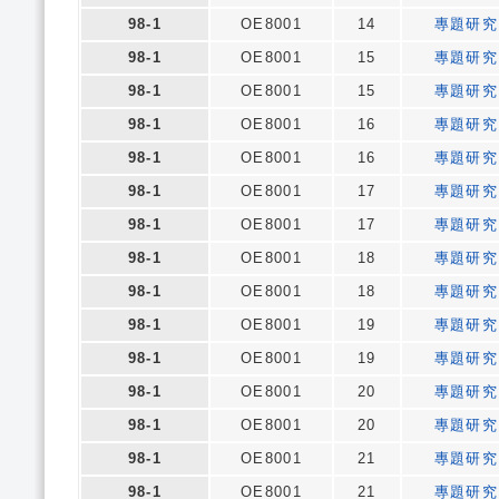
98-1
OE8001
14
專題研究
98-1
OE8001
15
專題研究
98-1
OE8001
15
專題研究
98-1
OE8001
16
專題研究
98-1
OE8001
16
專題研究
98-1
OE8001
17
專題研究
98-1
OE8001
17
專題研究
98-1
OE8001
18
專題研究
98-1
OE8001
18
專題研究
98-1
OE8001
19
專題研究
98-1
OE8001
19
專題研究
98-1
OE8001
20
專題研究
98-1
OE8001
20
專題研究
98-1
OE8001
21
專題研究
98-1
OE8001
21
專題研究