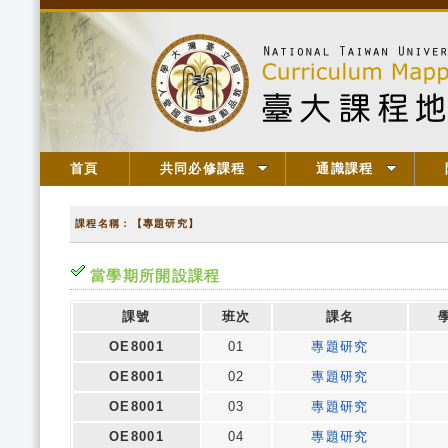
首頁
共同必修課程
通識課程
課程名稱：【專題研究】
當學期所開設課程
課號
班次
課名
OE8001
01
專題研究
OE8001
02
專題研究
OE8001
03
專題研究
OE8001
04
專題研究