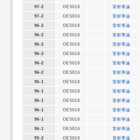
97-2
OE5016
雷射導論
97-2
OE5016
雷射導論
96-2
OE5016
雷射導論
96-2
OE5016
雷射導論
96-2
OE5016
雷射導論
96-2
OE5016
雷射導論
96-2
OE5016
雷射導論
96-2
OE5016
雷射導論
96-1
OE5016
雷射導論
96-1
OE5016
雷射導論
96-1
OE5016
雷射導論
96-1
OE5016
雷射導論
96-1
OE5016
雷射導論
96-1
OE5016
雷射導論
95-2
OE5016
雷射導論