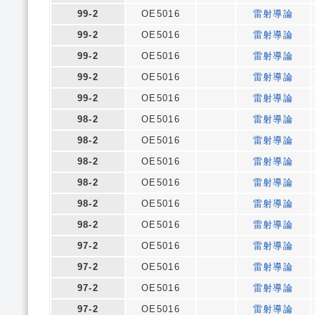
99-2
OE5016
雷射導論
99-2
OE5016
雷射導論
99-2
OE5016
雷射導論
99-2
OE5016
雷射導論
99-2
OE5016
雷射導論
98-2
OE5016
雷射導論
98-2
OE5016
雷射導論
98-2
OE5016
雷射導論
98-2
OE5016
雷射導論
98-2
OE5016
雷射導論
98-2
OE5016
雷射導論
97-2
OE5016
雷射導論
97-2
OE5016
雷射導論
97-2
OE5016
雷射導論
97-2
OE5016
雷射導論