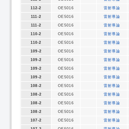
112-2
OE5016
雷射導論
111-2
OE5016
雷射導論
111-2
OE5016
雷射導論
110-2
OE5016
雷射導論
110-2
OE5016
雷射導論
109-2
OE5016
雷射導論
109-2
OE5016
雷射導論
109-2
OE5016
雷射導論
109-2
OE5016
雷射導論
108-2
OE5016
雷射導論
108-2
OE5016
雷射導論
108-2
OE5016
雷射導論
108-2
OE5016
雷射導論
107-2
OE5016
雷射導論
107-2
OE5016
雷射導論