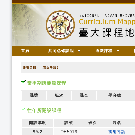
首頁
共同必修課程
通識課程
課程名稱：【雷射導論】
當學期所開設課程
課號
班次
課名
學分數
往年所開設課程
開課年度
課號
班次
課名
99-2
OE5016
雷射導論