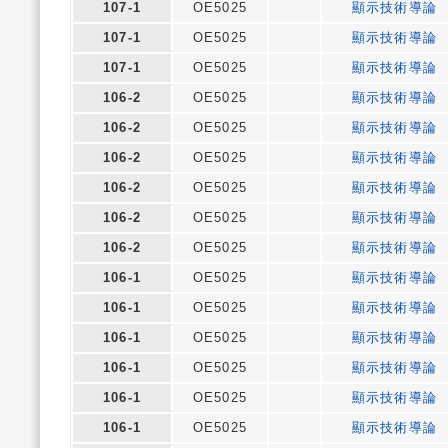
107-1
OE5025
顯示技術導論
107-1
OE5025
顯示技術導論
107-1
OE5025
顯示技術導論
106-2
OE5025
顯示技術導論
106-2
OE5025
顯示技術導論
106-2
OE5025
顯示技術導論
106-2
OE5025
顯示技術導論
106-2
OE5025
顯示技術導論
106-2
OE5025
顯示技術導論
106-1
OE5025
顯示技術導論
106-1
OE5025
顯示技術導論
106-1
OE5025
顯示技術導論
106-1
OE5025
顯示技術導論
106-1
OE5025
顯示技術導論
106-1
OE5025
顯示技術導論