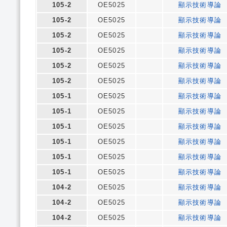
105-2
OE5025
顯示技術導論
105-2
OE5025
顯示技術導論
105-2
OE5025
顯示技術導論
105-2
OE5025
顯示技術導論
105-2
OE5025
顯示技術導論
105-2
OE5025
顯示技術導論
105-1
OE5025
顯示技術導論
105-1
OE5025
顯示技術導論
105-1
OE5025
顯示技術導論
105-1
OE5025
顯示技術導論
105-1
OE5025
顯示技術導論
105-1
OE5025
顯示技術導論
104-2
OE5025
顯示技術導論
104-2
OE5025
顯示技術導論
104-2
OE5025
顯示技術導論