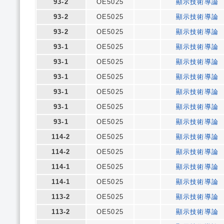
93-2
OE5025
顯示技術導論
93-2
OE5025
顯示技術導論
93-2
OE5025
顯示技術導論
93-1
OE5025
顯示技術導論
93-1
OE5025
顯示技術導論
93-1
OE5025
顯示技術導論
93-1
OE5025
顯示技術導論
93-1
OE5025
顯示技術導論
93-1
OE5025
顯示技術導論
114-2
OE5025
顯示技術導論
114-2
OE5025
顯示技術導論
114-1
OE5025
顯示技術導論
114-1
OE5025
顯示技術導論
113-2
OE5025
顯示技術導論
113-2
OE5025
顯示技術導論