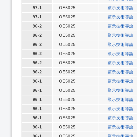
97-1
OE5025
顯示技術導論
97-1
OE5025
顯示技術導論
96-2
OE5025
顯示技術導論
96-2
OE5025
顯示技術導論
96-2
OE5025
顯示技術導論
96-2
OE5025
顯示技術導論
96-2
OE5025
顯示技術導論
96-2
OE5025
顯示技術導論
96-1
OE5025
顯示技術導論
96-1
OE5025
顯示技術導論
96-1
OE5025
顯示技術導論
96-1
OE5025
顯示技術導論
96-1
OE5025
顯示技術導論
96-1
OE5025
顯示技術導論
96-1
OE5025
顯示技術導論