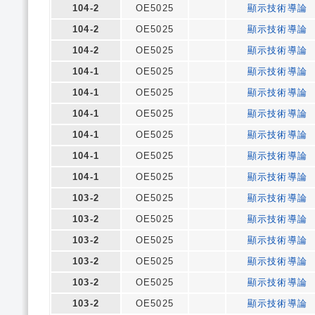
104-2
OE5025
顯示技術導論
104-2
OE5025
顯示技術導論
104-2
OE5025
顯示技術導論
104-1
OE5025
顯示技術導論
104-1
OE5025
顯示技術導論
104-1
OE5025
顯示技術導論
104-1
OE5025
顯示技術導論
104-1
OE5025
顯示技術導論
104-1
OE5025
顯示技術導論
103-2
OE5025
顯示技術導論
103-2
OE5025
顯示技術導論
103-2
OE5025
顯示技術導論
103-2
OE5025
顯示技術導論
103-2
OE5025
顯示技術導論
103-2
OE5025
顯示技術導論