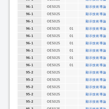
96-1
OE5025
顯示技術導論
96-1
OE5025
顯示技術導論
96-1
OE5025
顯示技術導論
96-1
OE5025
01
顯示技術導論
96-1
OE5025
01
顯示技術導論
96-1
OE5025
01
顯示技術導論
96-1
OE5025
01
顯示技術導論
96-1
OE5025
01
顯示技術導論
96-1
OE5025
01
顯示技術導論
95-2
OE5025
顯示技術導論
95-2
OE5025
顯示技術導論
95-2
OE5025
顯示技術導論
95-2
OE5025
顯示技術導論
95-2
OE5025
顯示技術導論
95-2
OE5025
顯示技術導論