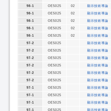
98-1
OE5025
02
顯示技術導論
98-1
OE5025
02
顯示技術導論
98-1
OE5025
02
顯示技術導論
98-1
OE5025
02
顯示技術導論
98-1
OE5025
02
顯示技術導論
97-2
OE5025
顯示技術導論
97-2
OE5025
顯示技術導論
97-2
OE5025
顯示技術導論
97-2
OE5025
顯示技術導論
97-2
OE5025
顯示技術導論
97-2
OE5025
顯示技術導論
97-1
OE5025
顯示技術導論
97-1
OE5025
顯示技術導論
97-1
OE5025
顯示技術導論
97-1
OE5025
顯示技術導論