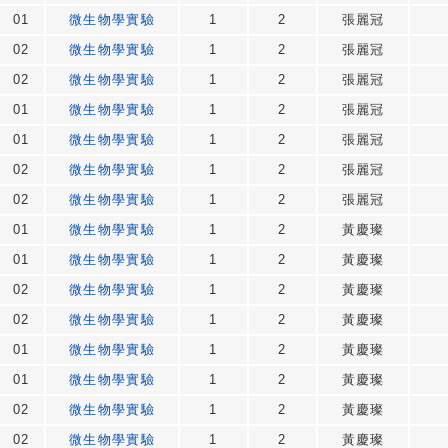
01
微生物學實驗
1
2
張麗冠
02
微生物學實驗
1
2
張麗冠
02
微生物學實驗
1
2
張麗冠
01
微生物學實驗
1
2
張麗冠
01
微生物學實驗
1
2
張麗冠
02
微生物學實驗
1
2
張麗冠
02
微生物學實驗
1
2
張麗冠
01
微生物學實驗
1
2
黃慶璨
01
微生物學實驗
1
2
黃慶璨
02
微生物學實驗
1
2
黃慶璨
02
微生物學實驗
1
2
黃慶璨
01
微生物學實驗
1
2
黃慶璨
01
微生物學實驗
1
2
黃慶璨
02
微生物學實驗
1
2
黃慶璨
02
微生物學實驗
1
2
黃慶璨