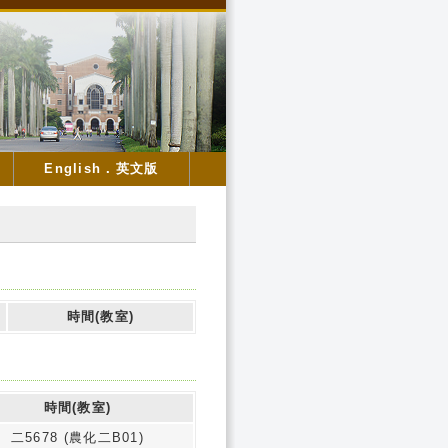
English．英文版
時間(教室)
時間(教室)
二5678 (農化二B01)