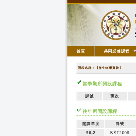
首頁
共同必修課程
課程名稱：【微生物學實驗】
當學期所開設課程
課號
班次
往年所開設課程
開課年度
課號
96-2
BST2008