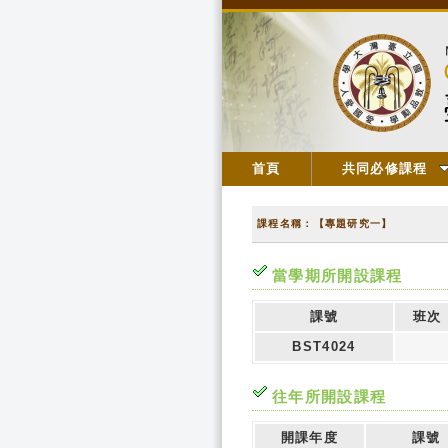
首頁
共同必修課程
課程名稱：【專題研究一】
當學期所開設課程
課號
班次
BST4024
往年所開設課程
開課年度
課號