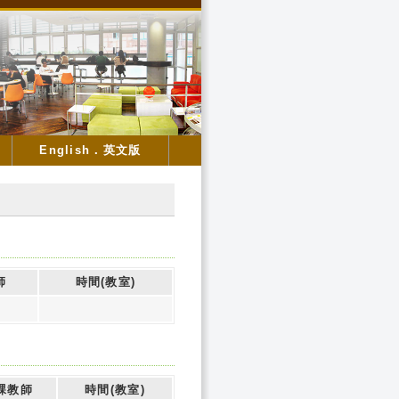
English．英文版
師
時間(教室)
冠
課教師
時間(教室)