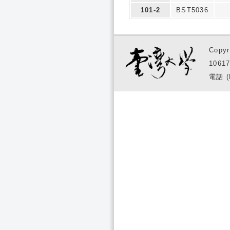
101-2
BST5036
Copyr
1061
電話 (