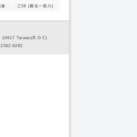
曉春
三56 (農化一第六)
10617 Taiwan(R.O.C)
2362-6282