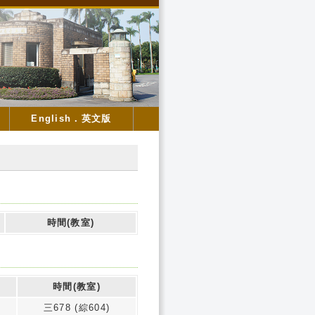
English．英文版
時間(教室)
師
時間(教室)
三678 (綜604)