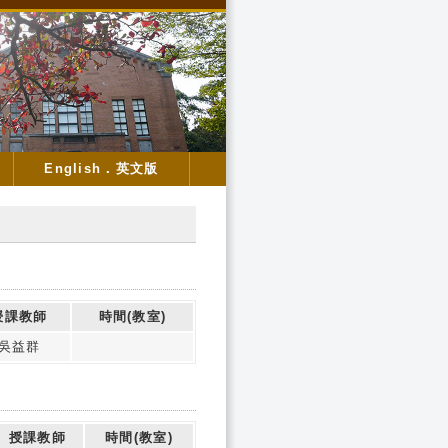
English．英文版
授課教師
時間(教室)
吳益群
授課教師
時間(教室)