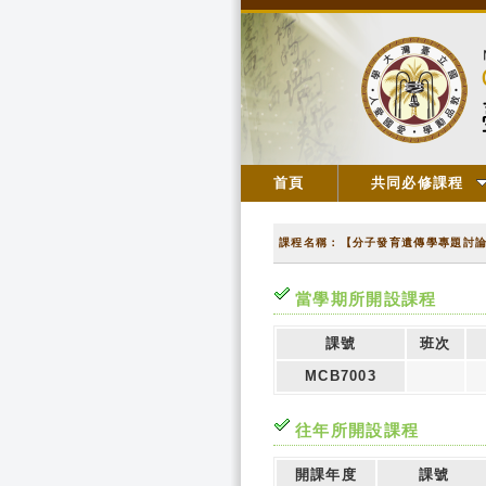
首頁
共同必修課程
課程名稱：【分子發育遺傳學專題討
當學期所開設課程
課號
班次
MCB7003
往年所開設課程
開課年度
課號