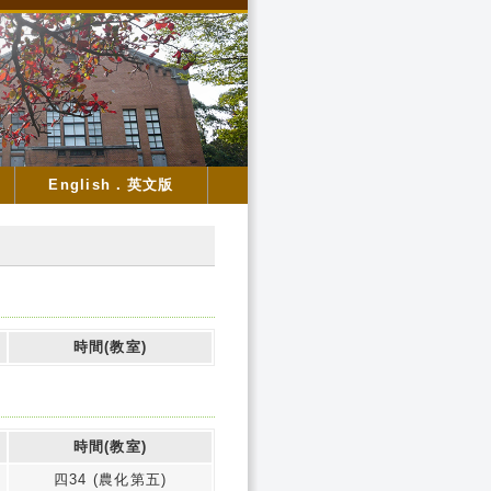
English．英文版
時間(教室)
時間(教室)
四34 (農化第五)