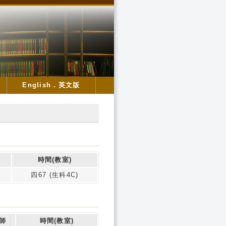
English．英文版
時間(教室)
四67 (生科4C)
師
時間(教室)