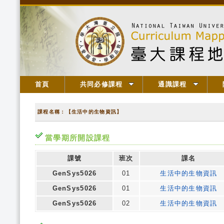
首頁
共同必修課程
通識課程
課程名稱：【生活中的生物資訊】
當學期所開設課程
課號
班次
課名
GenSys5026
01
生活中的生物資訊
GenSys5026
01
生活中的生物資訊
GenSys5026
02
生活中的生物資訊