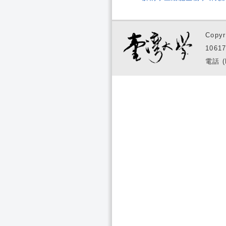
Copyr
1061
電話 (