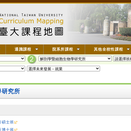
通識課程
院系所課程
其他全校性課程
學研究所
所碩士班
所博士班