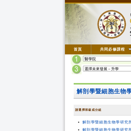
首頁
共同必修課程
解剖學暨細胞生物
請選擇班級或分組
解剖學暨細胞生物學研究
解剖學暨細胞生物學研究