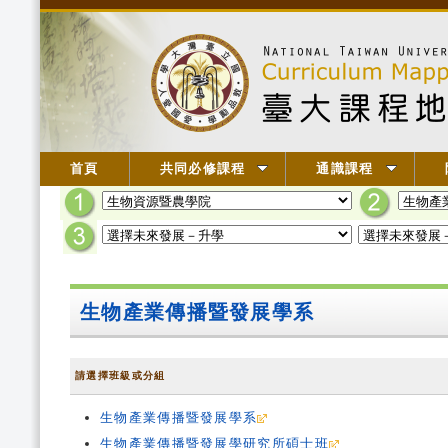
首頁
共同必修課程
通識課程
生物產業傳播暨發展學系
請選擇班級或分組
生物產業傳播暨發展學系
生物產業傳播暨發展學研究所碩士班