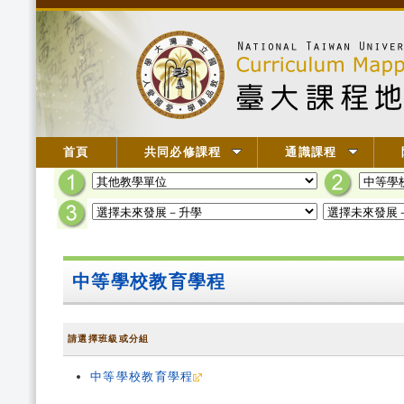
首頁
共同必修課程
通識課程
中等學校教育學程
請選擇班級或分組
中等學校教育學程