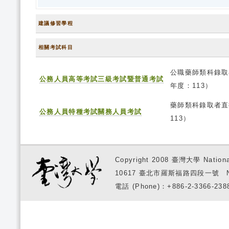
建議修習學程
相關考試科目
公職藥師類科錄取
公務人員高等考試三級考試暨普通考試
年度：113）
藥師類科錄取者直
公務人員特種考試關務人員考試
113）
Copyright 2008 臺灣大學 National
10617 臺北市羅斯福路四段一號 No. 1, S
電話 (Phone)：+886-2-3366-2