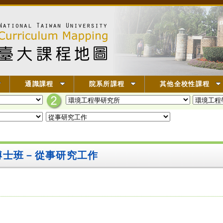
通識課程
院系所課程
其他全校性課程
博士班－從事研究工作