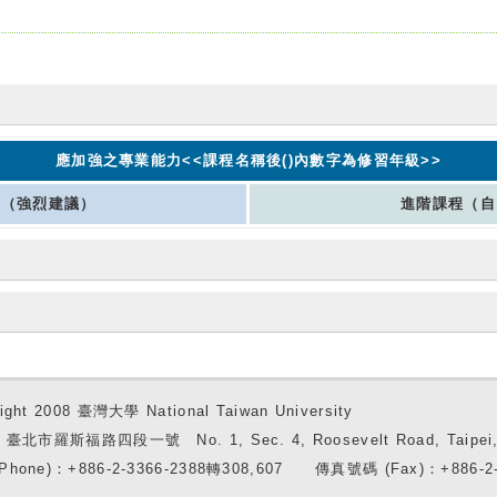
應加強之專業能力<<課程名稱後()內數字為修習年級>>
程（強烈建議）
進階課程（自
ight 2008 臺灣大學 National Taiwan University
7 臺北市羅斯福路四段一號 No. 1, Sec. 4, Roosevelt Road, Taipei, 
Phone)：+886-2-3366-2388轉308,607 傳真號碼 (Fax)：+886-2-