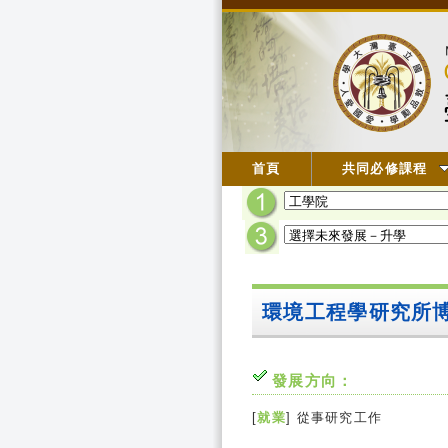
首頁
共同必修課程
環境工程學研究所
發展方向：
[
就業
] 從事研究工作