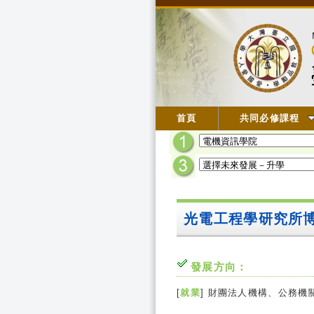
首頁
共同必修課程
光電工程學研究所
發展方向：
[
就業
] 財團法人機構、公務機