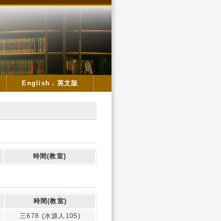
English．英文版
時間(教室)
時間(教室)
三678 (水源人105)