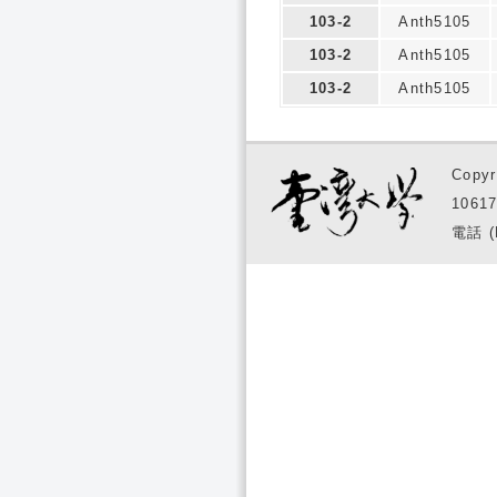
103-2
Anth5105
103-2
Anth5105
103-2
Anth5105
Copyr
1061
電話 (