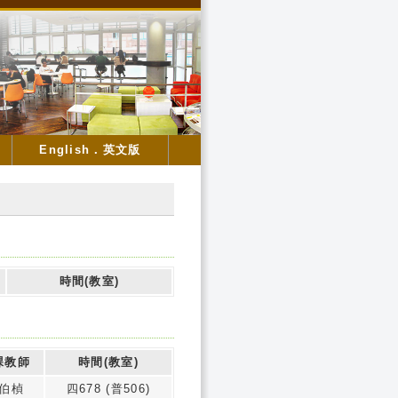
English．英文版
時間(教室)
課教師
時間(教室)
伯楨
四678 (普506)