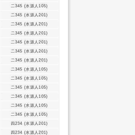
二345 (水源人105)
二345 (水源人201)
二345 (水源人201)
二345 (水源人201)
二345 (水源人201)
二345 (水源人201)
二345 (水源人201)
二345 (水源人105)
二345 (水源人105)
二345 (水源人105)
二345 (水源人105)
二345 (水源人105)
二345 (水源人105)
四234 (水源人201)
四234 (水源人201)