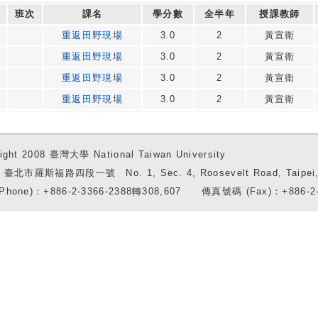
班次
課名
學分數
全半年
授課教師
重返田野現場
3.0
2
黃宣衛
重返田野現場
3.0
2
黃宣衛
重返田野現場
3.0
2
黃宣衛
重返田野現場
3.0
2
黃宣衛
ight 2008 臺灣大學 National Taiwan University
7 臺北市羅斯福路四段一號 No. 1, Sec. 4, Roosevelt Road, Taipei, 
Phone)：+886-2-3366-2388轉308,607 傳真號碼 (Fax)：+886-2-