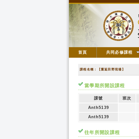
首頁
共同必修課程
課程名稱：【重返田野現場】
當學期所開設課程
課號
班次
Anth5139
Anth5139
往年所開設課程