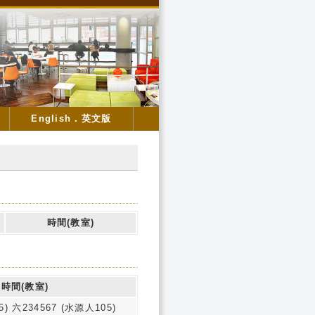
English．英文版
時間(教室)
時間(教室)
) 六234567 (水源人105)