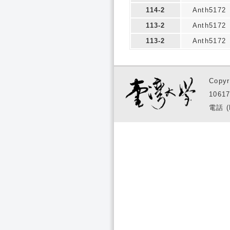
114-2
Anth5172
113-2
Anth5172
113-2
Anth5172
Copyr
1061
電話 (