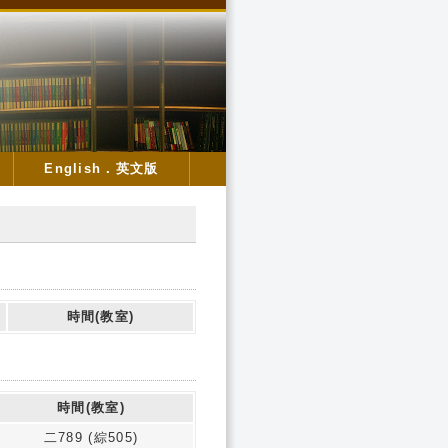
English．英文版
時間(教室)
時間(教室)
二789 (綜505)