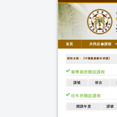
首頁
共同必修課程
課程名稱：【中國戲劇劇本研讀】
當學期所開設課程
課號
班次
往年所開設課程
開課年度
課號