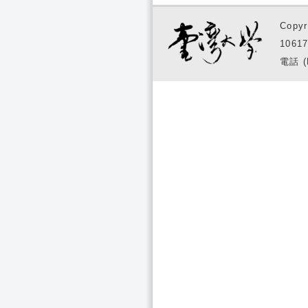
Copyr
1061
電話 (