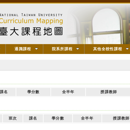
通識課程
院系所課程
其他全校性課程
課名
學分數
全半年
授課教師
班次
課名
學分數
全半年
授課教師