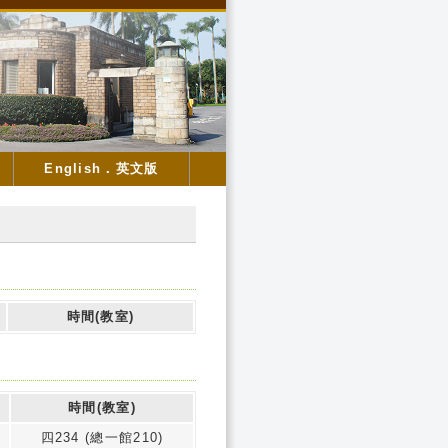
English．英文版
時間(教室)
時間(教室)
四234 (總一館210)