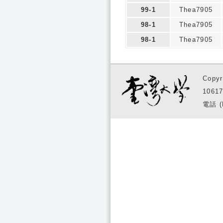
99-1
Thea7905
98-1
Thea7905
98-1
Thea7905
Copyr
1061
電話 (