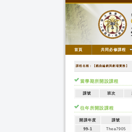
首頁
共同必修課程
課程名稱：【戲曲編劇與劇場實務】
當學期所開設課程
課號
班次
往年所開設課程
開課年度
課號
99-1
Thea7905