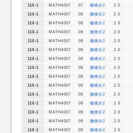
110-1
MATH4007
07
微積分2
2.0
110-1
MATH4007
08
微積分2
2.0
110-1
MATH4007
08
微積分2
2.0
110-1
MATH4007
08
微積分2
2.0
110-1
MATH4007
08
微積分2
2.0
110-1
MATH4007
08
微積分2
2.0
110-1
MATH4007
08
微積分2
2.0
110-1
MATH4007
08
微積分2
2.0
110-1
MATH4007
08
微積分2
2.0
110-1
MATH4007
08
微積分2
2.0
110-1
MATH4007
08
微積分2
2.0
110-1
MATH4007
09
微積分2
2.0
110-1
MATH4007
09
微積分2
2.0
110-1
MATH4007
09
微積分2
2.0
110-1
MATH4007
09
微積分2
2.0