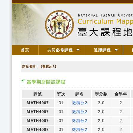
首頁
共同必修課程
通識課程
課程名稱：【微積分2】
當學期所開設課程
課號
班次
課名
學分數
全半年
MATH4007
01
微積分2
2.0
2
MATH4007
01
微積分2
2.0
2
MATH4007
01
微積分2
2.0
2
MATH4007
01
微積分2
2.0
2