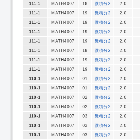
111-1
MATH4007
18
微積分2
2.0
111-1
MATH4007
19
微積分2
2.0
111-1
MATH4007
19
微積分2
2.0
111-1
MATH4007
19
微積分2
2.0
111-1
MATH4007
19
微積分2
2.0
111-1
MATH4007
19
微積分2
2.0
111-1
MATH4007
19
微積分2
2.0
111-1
MATH4007
19
微積分2
2.0
110-1
MATH4007
01
微積分2
2.0
110-1
MATH4007
01
微積分2
2.0
110-1
MATH4007
02
微積分2
2.0
110-1
MATH4007
02
微積分2
2.0
110-1
MATH4007
03
微積分2
2.0
110-1
MATH4007
03
微積分2
2.0
110-1
MATH4007
03
微積分2
2.0