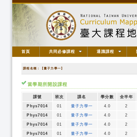
首頁
共同必修課程
通識課程
課程名稱：【量子力學一】
當學期所開設課程
課號
班次
課名
學分數
全半年
Phys7014
01
量子力學一
4.0
2
Phys7014
01
量子力學一
4.0
2
Phys7014
01
量子力學一
4.0
2
Phys7014
01
量子力學一
4.0
2