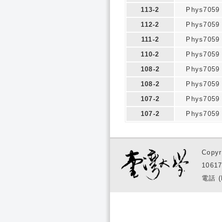
113-2
Phys7059
112-2
Phys7059
111-2
Phys7059
110-2
Phys7059
108-2
Phys7059
108-2
Phys7059
107-2
Phys7059
107-2
Phys7059
Copyr
1061
電話 (