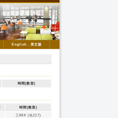
English．英文版
時間(教室)
師
時間(教室)
三89X (化217)