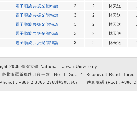
電子順旋共振光譜特論
3
2
林天送
電子順旋共振光譜特論
3
2
林天送
電子順旋共振光譜特論
3
2
林天送
電子順旋共振光譜特論
3
2
林天送
電子順旋共振光譜特論
3
2
林天送
ight 2008 臺灣大學 National Taiwan University
7 臺北市羅斯福路四段一號 No. 1, Sec. 4, Roosevelt Road, Taipei, 
Phone)：+886-2-3366-2388轉308,607 傳真號碼 (Fax)：+886-2-