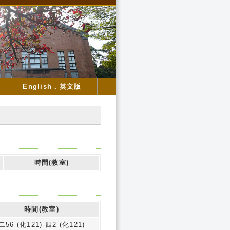
English．英文版
時間(教室)
時間(教室)
二56 (化121) 四2 (化121)