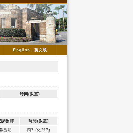
English．英文版
時間(教室)
授課教師
時間(教室)
姜昌明
四7 (化217)