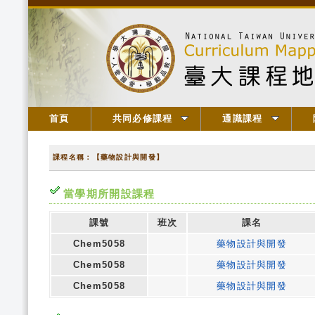
首頁
共同必修課程
通識課程
課程名稱：【藥物設計與開發】
當學期所開設課程
課號
班次
課名
Chem5058
藥物設計與開發
Chem5058
藥物設計與開發
Chem5058
藥物設計與開發