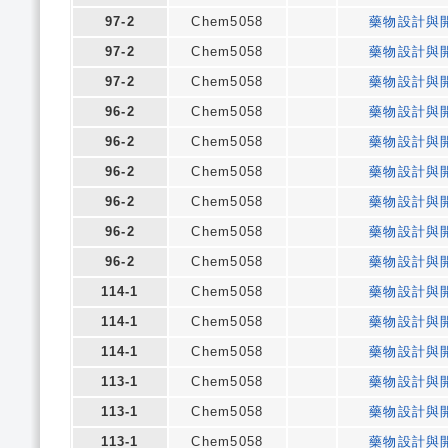
97-2
Chem5058
藥物設計與
97-2
Chem5058
藥物設計與
97-2
Chem5058
藥物設計與
96-2
Chem5058
藥物設計與
96-2
Chem5058
藥物設計與
96-2
Chem5058
藥物設計與
96-2
Chem5058
藥物設計與
96-2
Chem5058
藥物設計與
96-2
Chem5058
藥物設計與
114-1
Chem5058
藥物設計與
114-1
Chem5058
藥物設計與
114-1
Chem5058
藥物設計與
113-1
Chem5058
藥物設計與
113-1
Chem5058
藥物設計與
113-1
Chem5058
藥物設計與