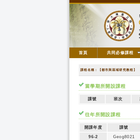
首頁
共同必修課程
課程名稱：【都市與區域研究教程】
當學期所開設課程
課號
班次
往年所開設課程
開課年度
課號
96-2
Geog8021