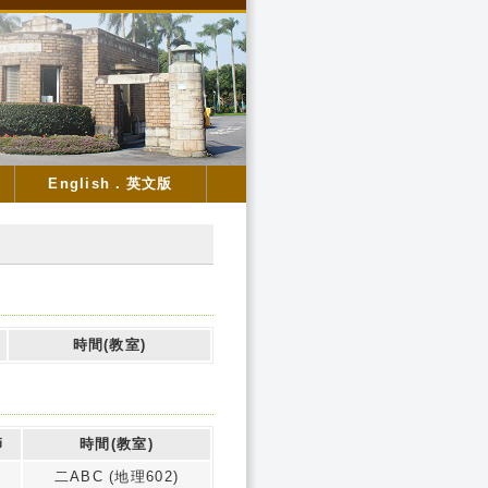
English．英文版
時間(教室)
師
時間(教室)
二ABC (地理602)