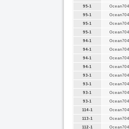
95-1
Ocean70
95-1
Ocean70
95-1
Ocean70
95-1
Ocean70
94-1
Ocean70
94-1
Ocean70
94-1
Ocean70
94-1
Ocean70
93-1
Ocean70
93-1
Ocean70
93-1
Ocean70
93-1
Ocean70
114-1
Ocean70
113-1
Ocean70
112-1
Ocean70