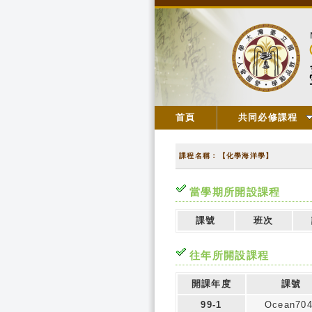
首頁
共同必修課程
課程名稱：【化學海洋學】
當學期所開設課程
課號
班次
往年所開設課程
開課年度
課號
99-1
Ocean70