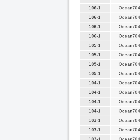
106-1
Ocean70
106-1
Ocean70
106-1
Ocean70
106-1
Ocean70
105-1
Ocean70
105-1
Ocean70
105-1
Ocean70
105-1
Ocean70
104-1
Ocean70
104-1
Ocean70
104-1
Ocean70
104-1
Ocean70
103-1
Ocean70
103-1
Ocean70
103-1
Ocean70