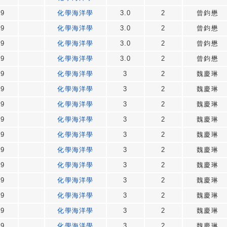
49
化學海洋學
3.0
2
曾鈞懋
49
化學海洋學
3.0
2
曾鈞懋
49
化學海洋學
3.0
2
曾鈞懋
49
化學海洋學
3.0
2
曾鈞懋
49
化學海洋學
3
2
魏慶琳
49
化學海洋學
3
2
魏慶琳
49
化學海洋學
3
2
魏慶琳
49
化學海洋學
3
2
魏慶琳
49
化學海洋學
3
2
魏慶琳
49
化學海洋學
3
2
魏慶琳
49
化學海洋學
3
2
魏慶琳
49
化學海洋學
3
2
魏慶琳
49
化學海洋學
3
2
魏慶琳
49
化學海洋學
3
2
魏慶琳
49
化學海洋學
3
2
魏慶琳