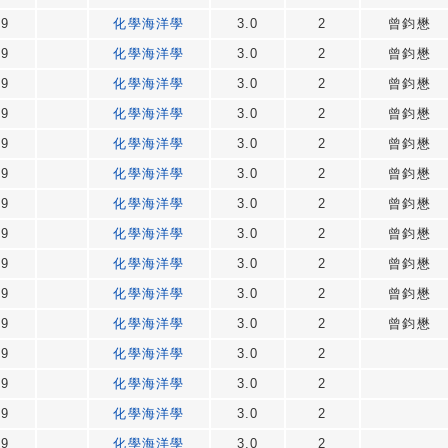
49
化學海洋學
3.0
2
曾鈞懋
49
化學海洋學
3.0
2
曾鈞懋
49
化學海洋學
3.0
2
曾鈞懋
49
化學海洋學
3.0
2
曾鈞懋
49
化學海洋學
3.0
2
曾鈞懋
49
化學海洋學
3.0
2
曾鈞懋
49
化學海洋學
3.0
2
曾鈞懋
49
化學海洋學
3.0
2
曾鈞懋
49
化學海洋學
3.0
2
曾鈞懋
49
化學海洋學
3.0
2
曾鈞懋
49
化學海洋學
3.0
2
曾鈞懋
49
化學海洋學
3.0
2
49
化學海洋學
3.0
2
49
化學海洋學
3.0
2
49
化學海洋學
3.0
2