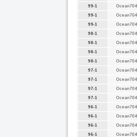
99-1
Ocean70
99-1
Ocean70
99-1
Ocean70
98-1
Ocean70
98-1
Ocean70
98-1
Ocean70
98-1
Ocean70
97-1
Ocean70
97-1
Ocean70
97-1
Ocean70
97-1
Ocean70
96-1
Ocean70
96-1
Ocean70
96-1
Ocean70
96-1
Ocean70