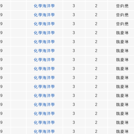
49
化學海洋學
3
2
曾鈞懋
49
化學海洋學
3
2
曾鈞懋
49
化學海洋學
3
2
曾鈞懋
49
化學海洋學
3
2
魏慶琳
49
化學海洋學
3
2
魏慶琳
49
化學海洋學
3
2
魏慶琳
49
化學海洋學
3
2
魏慶琳
49
化學海洋學
3
2
魏慶琳
49
化學海洋學
3
2
魏慶琳
49
化學海洋學
3
2
魏慶琳
49
化學海洋學
3
2
魏慶琳
49
化學海洋學
3
2
魏慶琳
49
化學海洋學
3
2
魏慶琳
49
化學海洋學
3
2
魏慶琳
49
化學海洋學
3
2
魏慶琳