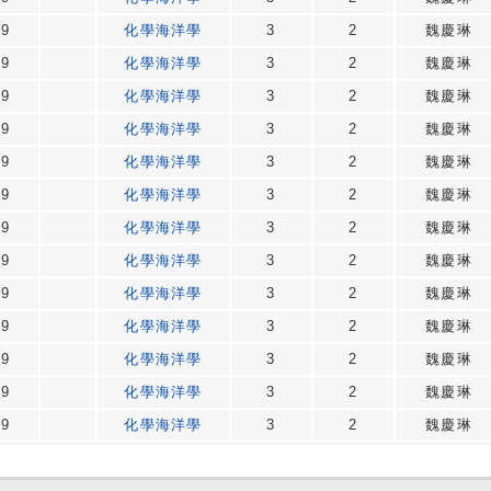
49
化學海洋學
3
2
魏慶琳
49
化學海洋學
3
2
魏慶琳
49
化學海洋學
3
2
魏慶琳
49
化學海洋學
3
2
魏慶琳
49
化學海洋學
3
2
魏慶琳
49
化學海洋學
3
2
魏慶琳
49
化學海洋學
3
2
魏慶琳
49
化學海洋學
3
2
魏慶琳
49
化學海洋學
3
2
魏慶琳
49
化學海洋學
3
2
魏慶琳
49
化學海洋學
3
2
魏慶琳
49
化學海洋學
3
2
魏慶琳
49
化學海洋學
3
2
魏慶琳