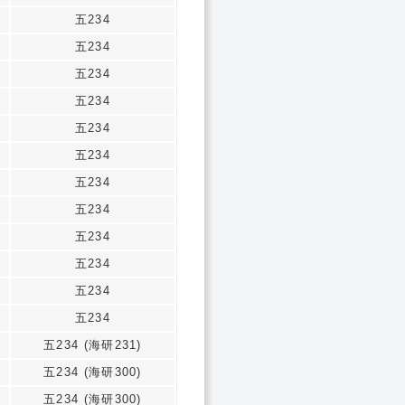
五234
五234
五234
五234
五234
五234
五234
五234
五234
五234
五234
五234
五234 (海研231)
五234 (海研300)
五234 (海研300)