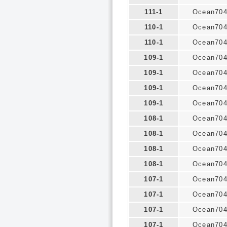
111-1
Ocean70
110-1
Ocean70
110-1
Ocean70
109-1
Ocean70
109-1
Ocean70
109-1
Ocean70
109-1
Ocean70
108-1
Ocean70
108-1
Ocean70
108-1
Ocean70
108-1
Ocean70
107-1
Ocean70
107-1
Ocean70
107-1
Ocean70
107-1
Ocean70