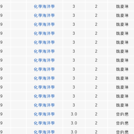
49
化學海洋學
3
2
魏慶琳
49
化學海洋學
3
2
魏慶琳
49
化學海洋學
3
2
魏慶琳
49
化學海洋學
3
2
魏慶琳
49
化學海洋學
3
2
魏慶琳
49
化學海洋學
3
2
魏慶琳
49
化學海洋學
3
2
魏慶琳
49
化學海洋學
3
2
魏慶琳
49
化學海洋學
3
2
魏慶琳
49
化學海洋學
3
2
魏慶琳
49
化學海洋學
3
2
魏慶琳
49
化學海洋學
3
2
魏慶琳
49
化學海洋學
3.0
2
曾鈞懋
49
化學海洋學
3.0
2
曾鈞懋
49
化學海洋學
3.0
2
曾鈞懋