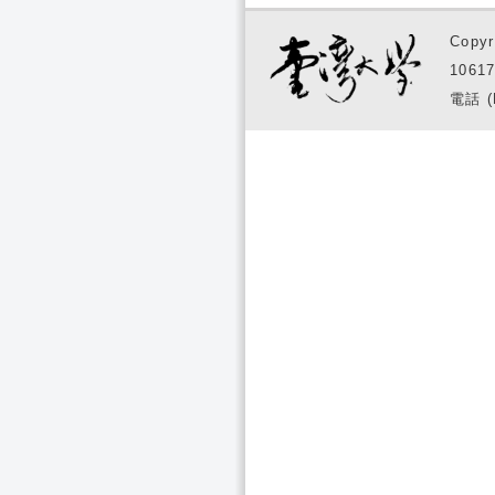
Copyr
1061
電話 (