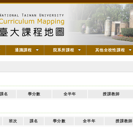
通識課程
院系所課程
其他全校性課程
課名
學分數
全半年
授課教師
班次
課名
學分數
全半年
授課教師