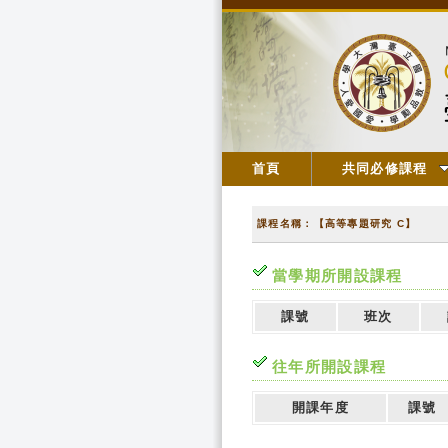
首頁
共同必修課程
課程名稱：【高等專題研究 C】
當學期所開設課程
課號
班次
往年所開設課程
開課年度
課號