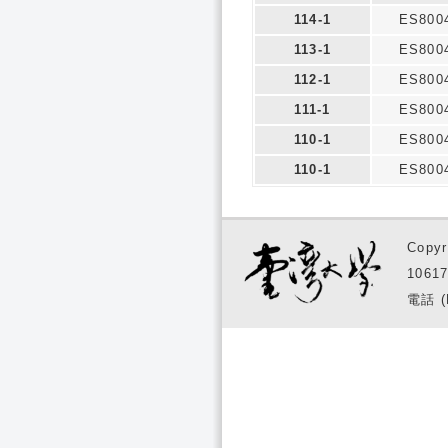
114-1
ES800
113-1
ES800
112-1
ES800
111-1
ES800
110-1
ES800
110-1
ES800
Copyr
1061
電話 (