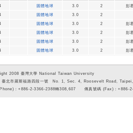
4
固體地球
3.0
2
彭
4
固體地球
3.0
2
4
固體地球
3.0
2
彭
4
固體地球
3.0
2
彭
4
固體地球
3.0
2
彭
4
固體地球
3.0
2
彭
ight 2008 臺灣大學 National Taiwan University
7 臺北市羅斯福路四段一號 No. 1, Sec. 4, Roosevelt Road, Taipei, 
Phone)：+886-2-3366-2388轉308,607 傳真號碼 (Fax)：+886-2-