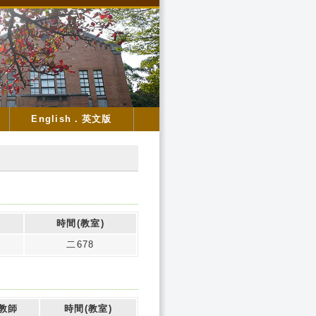
English．英文版
時間(教室)
二678
教師
時間(教室)