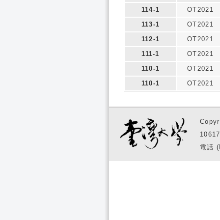
114-1
OT2021
113-1
OT2021
112-1
OT2021
111-1
OT2021
110-1
OT2021
110-1
OT2021
Copyr
1061
電話 (