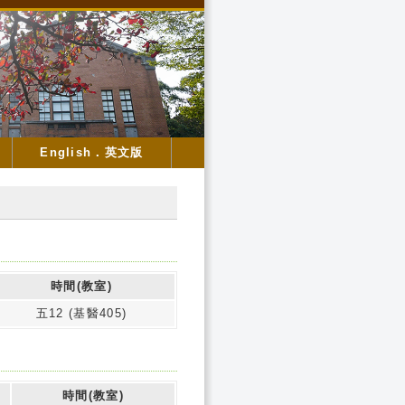
English．英文版
時間(教室)
五12 (基醫405)
時間(教室)