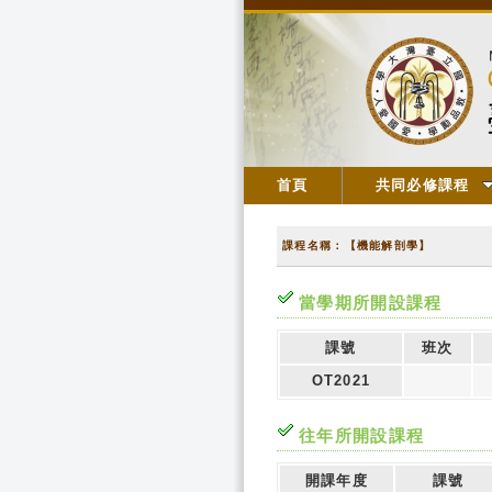
首頁
共同必修課程
課程名稱：【機能解剖學】
當學期所開設課程
課號
班次
OT2021
往年所開設課程
開課年度
課號