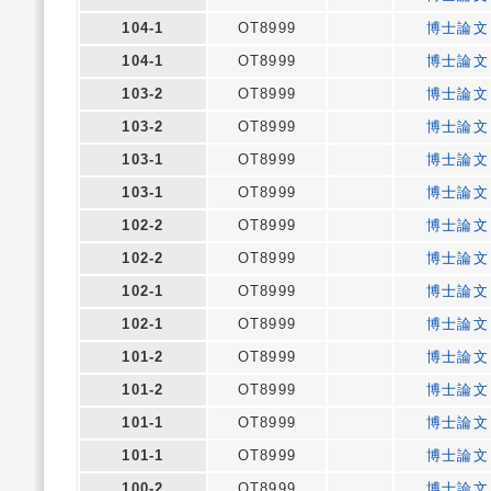
104-1
OT8999
博士論文
104-1
OT8999
博士論文
103-2
OT8999
博士論文
103-2
OT8999
博士論文
103-1
OT8999
博士論文
103-1
OT8999
博士論文
102-2
OT8999
博士論文
102-2
OT8999
博士論文
102-1
OT8999
博士論文
102-1
OT8999
博士論文
101-2
OT8999
博士論文
101-2
OT8999
博士論文
101-1
OT8999
博士論文
101-1
OT8999
博士論文
100-2
OT8999
博士論文