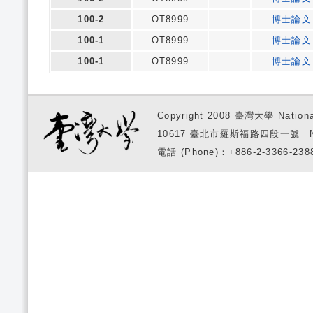
100-2
OT8999
博士論文
100-1
OT8999
博士論文
100-1
OT8999
博士論文
Copyright 2008 臺灣大學 National
10617 臺北市羅斯福路四段一號 No. 1, S
電話 (Phone)：+886-2-3366-2