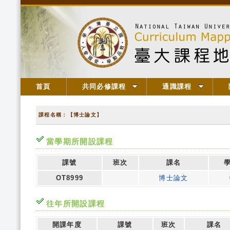
首頁
共同必修課程
通識課程
課程名稱：【博士論文】
當學期所開設課程
課號
班次
課名
OT8999
博士論文
往年所開設課程
開課年度
課號
班次
課名