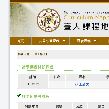
首頁
共同必修課程
通識課程
課程名稱：【碩士論文】
當學期所開設課程
課號
班次
課名
OT7999
碩士論文
往年所開設課程
開課年度
課號
班次
課名