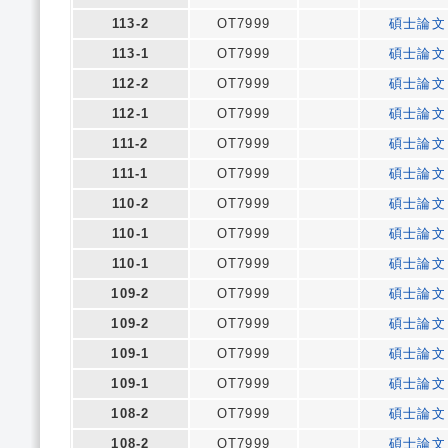
113-2
OT7999
碩士論文
113-1
OT7999
碩士論文
112-2
OT7999
碩士論文
112-1
OT7999
碩士論文
111-2
OT7999
碩士論文
111-1
OT7999
碩士論文
110-2
OT7999
碩士論文
110-1
OT7999
碩士論文
110-1
OT7999
碩士論文
109-2
OT7999
碩士論文
109-2
OT7999
碩士論文
109-1
OT7999
碩士論文
109-1
OT7999
碩士論文
108-2
OT7999
碩士論文
108-2
OT7999
碩士論文