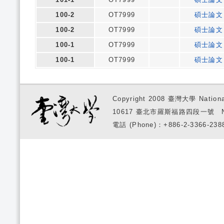
100-2
OT7999
碩士論文
100-2
OT7999
碩士論文
100-1
OT7999
碩士論文
100-1
OT7999
碩士論文
Copyright 2008 臺灣大學 National
10617 臺北市羅斯福路四段一號 No. 1, S
電話 (Phone)：+886-2-3366-2