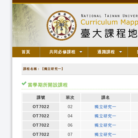
首頁
共同必修課程
通識課程
課程名稱：【獨立研究一】
當學期所開設課程
課號
班次
課名
OT7022
02
獨立研究一
OT7022
04
獨立研究一
OT7022
06
獨立研究一
OT7022
07
獨立研究一