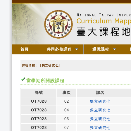
首頁
共同必修課程
通識課程
課程名稱：【獨立研究七】
當學期所開設課程
課號
班次
課名
OT7028
02
獨立研究七
OT7028
04
獨立研究七
OT7028
06
獨立研究七
OT7028
07
獨立研究七