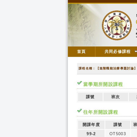
首頁
共同必修課程
課程名稱：【進階職能治療專題討論
當學期所開設課程
課號
班次
往年所開設課程
開課年度
課號
99-2
OT5003