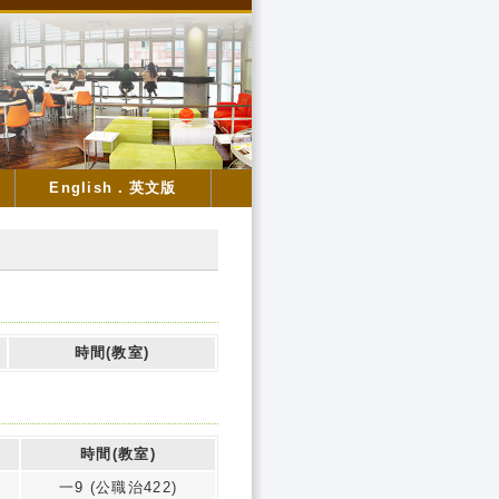
English．英文版
時間(教室)
師
時間(教室)
一9 (公職治422)