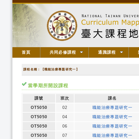
首頁
共同必修課程
通識課程
課程名稱：【職能治療專題研究一】
當學期所開設課程
課號
班次
課名
OT5050
02
職能治療專題研究一
OT5050
04
職能治療專題研究一
OT5050
06
職能治療專題研究一
OT5050
07
職能治療專題研究一