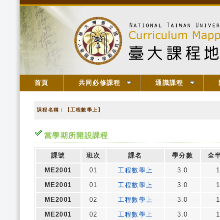
首頁
共同必修課程
通識課程
課程名稱：【工程數學上】
當學期所開設課程
課號
班次
課名
學分數
全
ME2001
01
工程數學上
3.0
ME2001
01
工程數學上
3.0
ME2001
02
工程數學上
3.0
ME2001
02
工程數學上
3.0