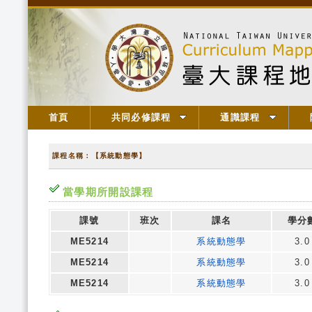
首頁
共同必修課程
通識課程
課程名稱：【系統動態學】
當學期所開設課程
課號
班次
課名
學分
ME5214
系統動態學
3.0
ME5214
系統動態學
3.0
ME5214
系統動態學
3.0